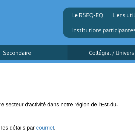
Le RSEQ-EQ
Liens uti
Institutions participante
Secondaire
Collégial / Univers
re secteur d'activité dans notre région de l'Est-du-
 les détails par
courriel
.