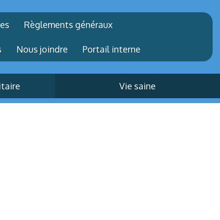
les
Règlements généraux
s
Nous joindre
Portail interne
itaire
Vie saine