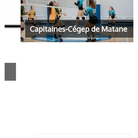
Capitaines-Cégep de Matane